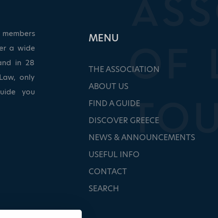
ed members
ΜΕΝU
ver a wide
and in 28
THE ASSOCIATION
Law, only
ABOUT US
guide you
FIND A GUIDE
DISCOVER GREECE
NEWS & ANNOUNCEMENTS
USEFUL INFO
CONTACT
SEARCH