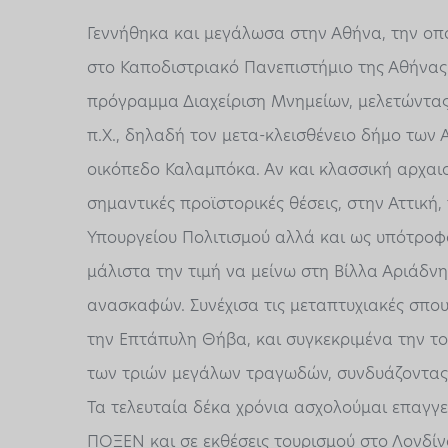
Γεννήθηκα και μεγάλωσα στην Αθήνα, την οπ
στο Καποδιστριακό Πανεπιστήμιο της Αθήνας.
πρόγραμμα Διαχείριση Μνημείων, μελετώντας 
π.Χ., δηλαδή τον μετα-κλεισθένειο δήμο των 
οικόπεδο Καλαμπόκα. Αν και κλασσική αρχαιο
σημαντικές προϊστορικές θέσεις, στην Αττική,
Υπουργείου Πολιτισμού αλλά και ως υπότροφο
μάλιστα την τιμή να μείνω στη Βίλλα Αριάδνη
ανασκαφών. Συνέχισα τις μεταπτυχιακές σπο
την
Επτάπυλη
Θήβα, και συγκεκριμένα την τ
των τριών μεγάλων τραγωδών, συνδυάζοντας 
Τα τελευταία δέκα χρόνια ασχολούμαι επαγγε
ΠΟΞΕΝ και σε εκθέσεις τουρισμού στο Λονδίν