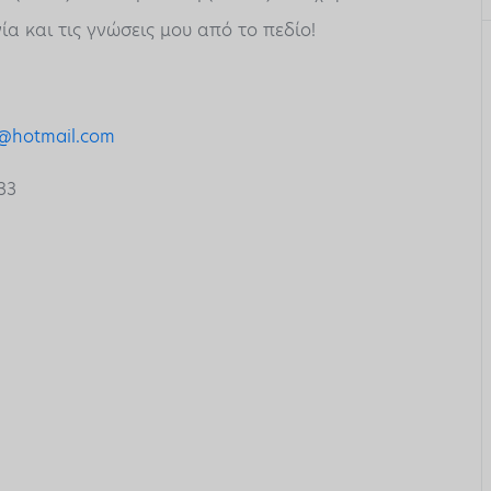
α και τις γνώσεις μου από το πεδίο!
@hotmail.com
33