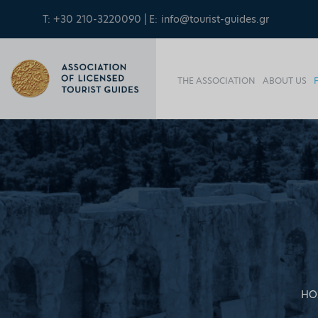
T: +30 210-3220090 | E:
info@tourist-guides.gr
THE ASSOCIATION
ABOUT US
HO