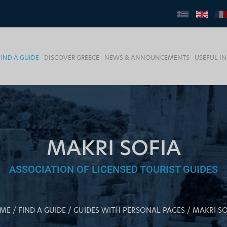
FIND A GUIDE
DISCOVER GREECE
NEWS & ANNOUNCEMENTS
USEFUL I
MAKRI SOFIA
ASSOCIATION OF LICENSED TOURIST GUIDES
ME
FIND A GUIDE
GUIDES WITH PERSONAL PAGES
MAKRI SO