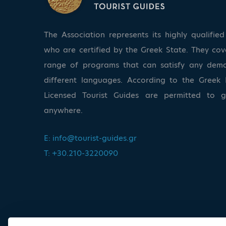
The Association represents its highly qualifi
who are certified by the Greek State. They co
range of programs that can satisfy any dem
different languages. According to the Greek 
Licensed Tourist Guides are permitted to 
anywhere.
E:
info@tourist-guides.gr
T: +30.210-3220090