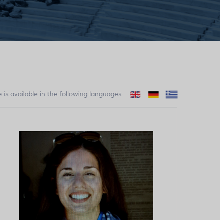
e is available in the following languages: