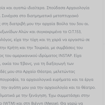
οία και αγαπώ ιδιαίτερα. Σπούδασα Αρχαιολογία
 Συνέχισα στο διατμηματικό μεταπτυχιακό
στη διατριβή μου την αρχαία Βούλα του 5ου αι.
Αιξωνίδων Αλών και συγκεκριμένα το Ο.Τ.153,
λόγος, είχα την τύχη και τη χαρά να εργαστώ σε
 την Κρήτη και την Τουρκία, με συμβάσεις του
ς του αμερικανικού ιδρύματος INSTAP. Είχα
, οικία του Έβανς, για τη διεξαγωγή των
υδές μου στο Αρχαίο Θέατρο, μελετώντας
οπογραφία, τα αρχαιολογικά ευρήματα και τα έργα
την αγάπη μου για την αρχαιολογία και το θέατρο.
λματικά με την ξενάγηση. Έχω συμμετάσχει στην
ο (WTM) και στη Βιέννη (Messe). Θα χαρώ να