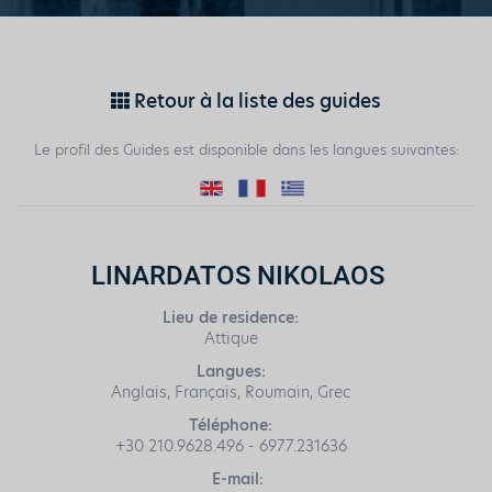
Retour à la liste des guides
Le profil des Guides est disponible dans les langues suivantes:
LINARDATOS NIKOLAOS
Lieu de residence:
Attique
Langues:
Anglais, Français, Roumain, Grec
Téléphone:
+30 210.9628.496 - 6977.231636
E-mail: