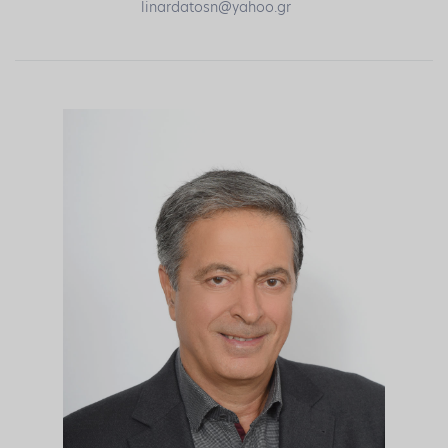
linardatosn@yahoo.gr