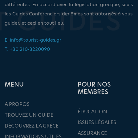
différentes. En accord avec la législation grecque, seuls
les Guides Conférenciers diplômés sont autorisés à vous
guider, et ceci en tout lieu.
E:
info@tourist-guides.gr
T: +30.210-3220090
ΜΕΝU
POUR NOS
MEMBRES
A PROPOS
ÉDUCATION
TROUVEZ UN GUIDE
ISSUES LÉGALES
DÉCOUVREZ LA GRÈCE
ASSURANCE
INFORMATIONS UTILES