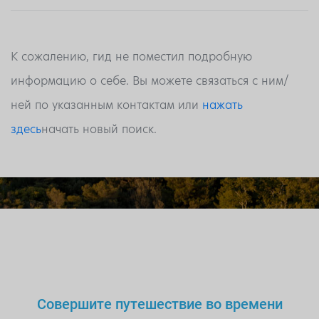
К сожалению, гид не поместил подробную
информацию о себе. Вы можете связаться с ним/
ней по указанным контактам или
нажать
здесь
начать новый поиск.
Совершите путешествие во времени