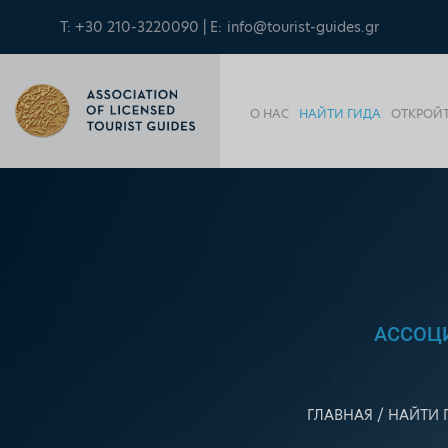
T: +30 210-3220090 | E:
info@tourist-guides.gr
О НАС
НАЙТИ ГИДА
ОТКРОЙТ
АССОЦ
ГЛАВНАЯ
НАЙТИ 