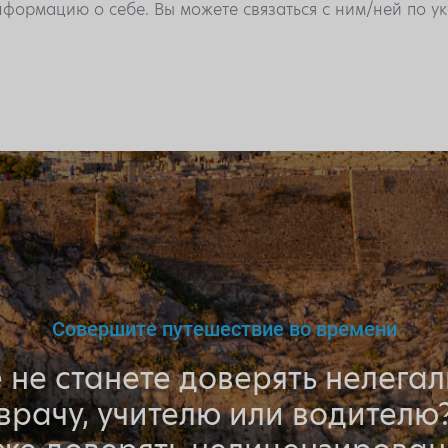
формацию о себе. Вы можете связаться с ним/ней по 
Совершите путешествие во времени
 не станете доверять нелега
врачу, учителю или водителю