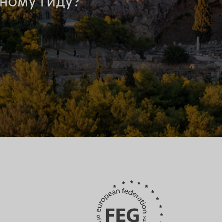
ному гиду?