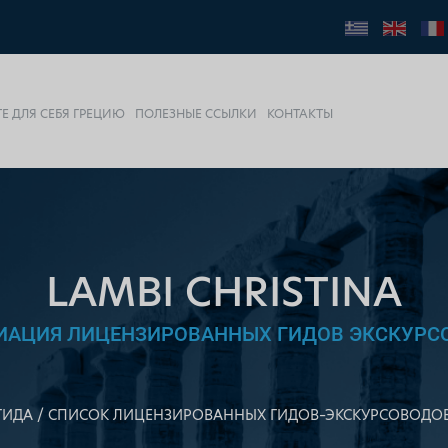
Е ДЛЯ СЕБЯ ГРЕЦИЮ
ПОЛЕЗНЫЕ ССЫЛКИ
КОНТАКТЫ
LAMBI CHRISTINA
ИАЦИЯ ЛИЦЕНЗИРОВАННЫХ ГИДОВ ЭКСКУРС
ГИДА
СПИСОК ЛИЦЕНЗИРОВАННЫХ ГИДОВ–ЭКСКУРСОВОДО