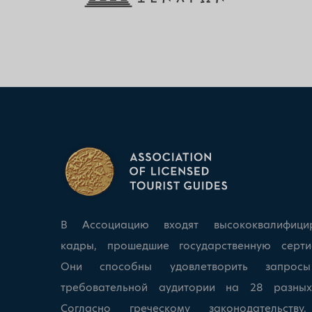
В Ассоциацию входят высококвалифици
кадры, прошедшие государственную серти
Они способны удовлетворить запрос
требовательной аудитории на 28 разных
Согласно греческому законодательству