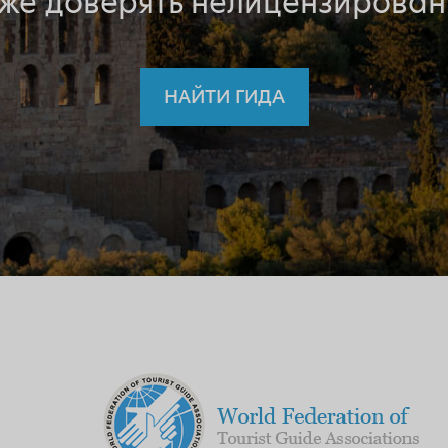
 же доверять нелицензирован
НАЙТИ ГИДА