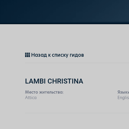
Назад к списку гидов
LAMBI CHRISTINA
Место жительства:
Языки
Attica
Englis