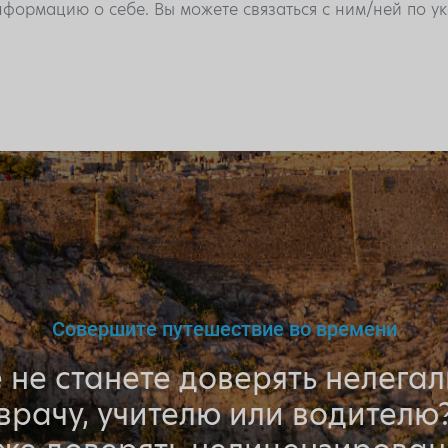
формацию о себе. Вы можете связаться с ним/ней по 
Совершите путешествие во времени
 не станете доверять нелега
врачу, учителю или водителю