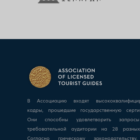
В Ассоциацию входят высококвалифици
кадры, прошедшие государственную серти
Они способны удовлетворить запрос
требовательной аудитории на 28 разных
Согласно греческому законодательству