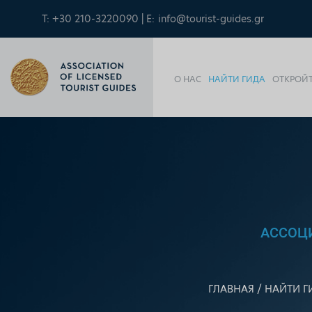
T: +30 210-3220090 | E:
info@tourist-guides.gr
О НАС
НАЙТИ ГИДА
ОТКРОЙТ
АССОЦ
ГЛАВНАЯ
НАЙТИ Г