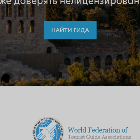
 же доверять нелицензирован
НАЙТИ ГИДА