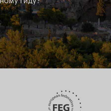
ному гиду?