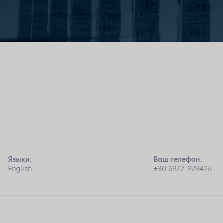
Языки:
Ваш телефон:
English
+30 6972-929426