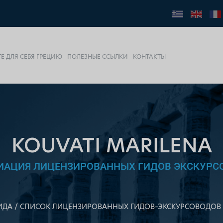
Е ДЛЯ СЕБЯ ГРЕЦИЮ
ПОЛЕЗНЫЕ ССЫЛКИ
КОНТАКТЫ
KOUVATI MARILENA
ИАЦИЯ ЛИЦЕНЗИРОВАННЫХ ГИДОВ ЭКСКУРС
ИДА
СПИСОК ЛИЦЕНЗИРОВАННЫХ ГИДОВ–ЭКСКУРСОВОДОВ