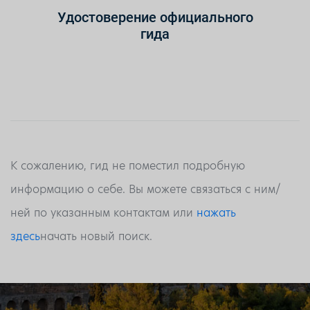
Удостоверение официального
гида
К сожалению, гид не поместил подробную
информацию о себе. Вы можете связаться с ним/
ней по указанным контактам или
нажать
здесь
начать новый поиск.