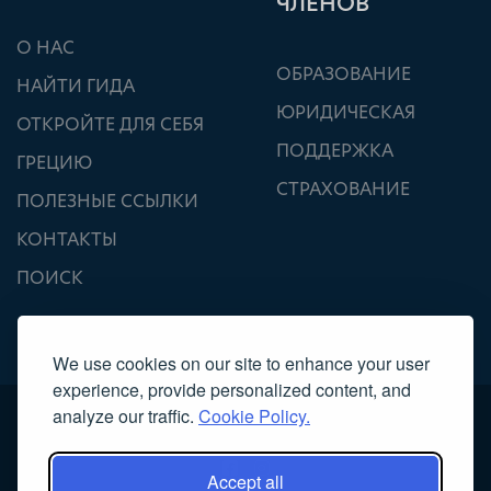
ЧЛЕНОВ
О НАС
ОБРАЗОВАНИЕ
НАЙТИ ГИДА
ЮРИДИЧЕСКАЯ
ОТКРОЙТЕ ДЛЯ СЕБЯ
ПОДДЕРЖКА
ГРЕЦИЮ
СТРАХОВАНИЕ
ПОЛЕЗНЫЕ ССЫЛКИ
КОНТАКТЫ
ПОИСК
We use cookies on our site to enhance your user
experience, provide personalized content, and
analyze our traffic.
Cookie Policy.
Accept all