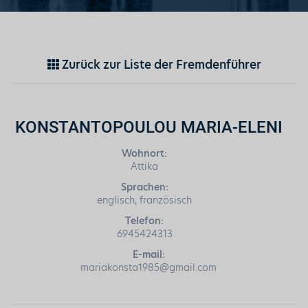
Zurück zur Liste der Fremdenführer
KONSTANTOPOULOU MARIA-ELENI
Wohnort:
Attika
Sprachen:
englisch, französisch
Telefon:
6945424313
E-mail:
mariakonsta1985@gmail.com