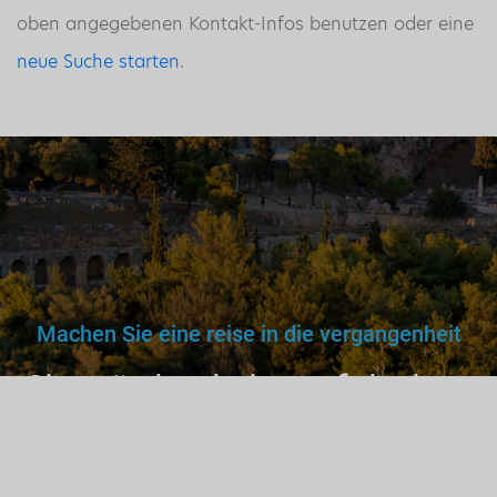
oben angegebenen Kontakt-Infos benutzen oder eine
neue Suche starten
.
Machen Sie eine reise in die vergangenheit
Sie würden keinem falschen
Arzt, Lehrer oder Fahrer
vertrauen. Warum dann also