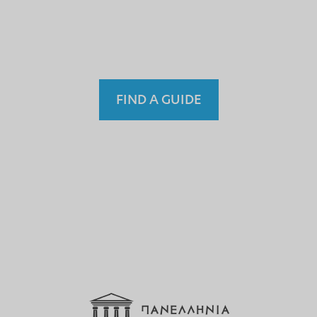
einem nicht lizenzierten
Fremdenführer?
FIND A GUIDE