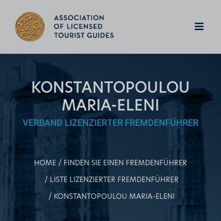
KONSTANTOPOULOU
MARIA-ELENI
VERBAND LIZENZIERTER FREMDENFÜHRER
HOME
FINDEN SIE EINEN FREMDENFÜHRER
LISTE LIZENZIERTER FREMDENFÜHRER
KONSTANTOPOULOU MARIA-ELENI