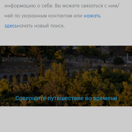
информацию о себе. Вы можете связаться с ним/
ней по указанным контактам или
нажать
здесь
начать новый поиск.
Совершите путешествие во времени
Вы же не станете доверять
нелегальному
врачу,