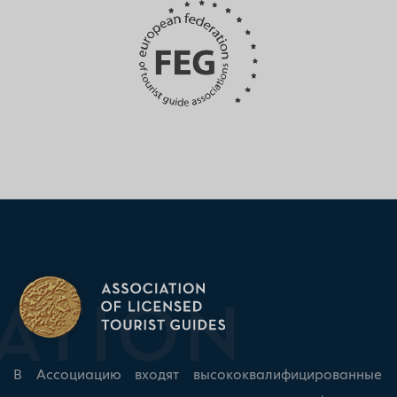
В Ассоциацию входят высококвалифицированные