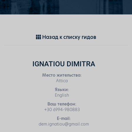
Назад к списку гидов
IGNATIOU DIMITRA
Место жительства:
Attica
Языки:
English
Ваш телефон:
+30 6994-980883
E-mail:
dem.ignatiou@gmail.com