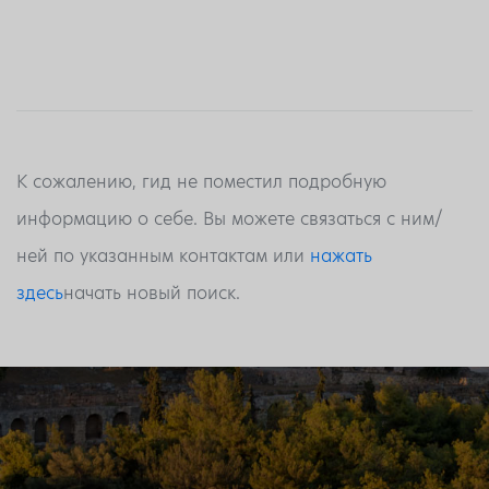
К сожалению, гид не поместил подробную
информацию о себе. Вы можете связаться с ним/
ней по указанным контактам или
нажать
здесь
начать новый поиск.