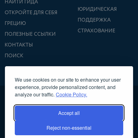
НАЙТИ ГИДА
ЮРИДИЧЕСКАЯ
ОТКРОЙТЕ ДЛЯ СЕБЯ
ПОДДЕРЖКА
ГРЕЦИЮ
СТРАХОВАНИЕ
ПОЛЕЗНЫЕ ССЫЛКИ
КОНТАКТЫ
ПОИСК
We use cookies on our site to enhance your user
experience, provide personalized content, and
analyze our traffic.
Cookie Policy.
Accept all
Охраняется авторским правом 2022г., Ассоциация лицензированных
Reject non-essential
гидов – экскурсоводов