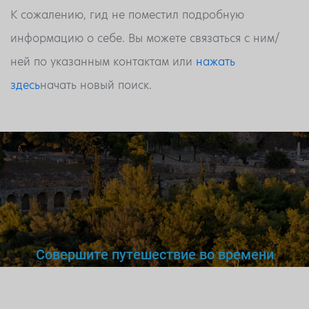
К сожалению, гид не поместил подробную
информацию о себе. Вы можете связаться с ним/
ней по указанным контактам или
нажать
здесь
начать новый поиск.
Совершите путешествие во времени
Вы же не станете доверять