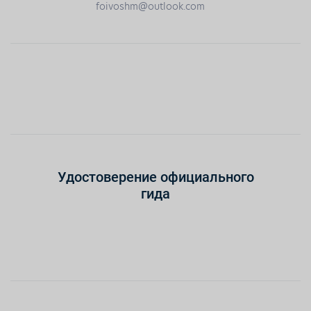
foivoshm@outlook.com
Удостоверение официального
гида