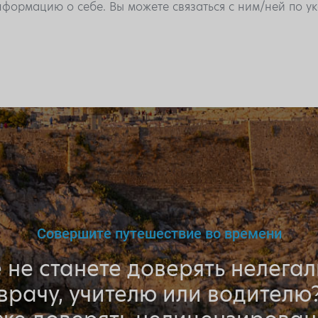
формацию о себе. Вы можете связаться с ним/ней по 
Совершите путешествие во времени
 не станете доверять нелега
врачу, учителю или водителю