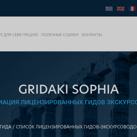
Е ДЛЯ СЕБЯ ГРЕЦИЮ
ПОЛЕЗНЫЕ ССЫЛКИ
КОНТАКТЫ
GRIDAKI SOPHIA
ИАЦИЯ ЛИЦЕНЗИРОВАННЫХ ГИДОВ ЭКСКУРС
ГИДА
СПИСОК ЛИЦЕНЗИРОВАННЫХ ГИДОВ–ЭКСКУРСОВОДО