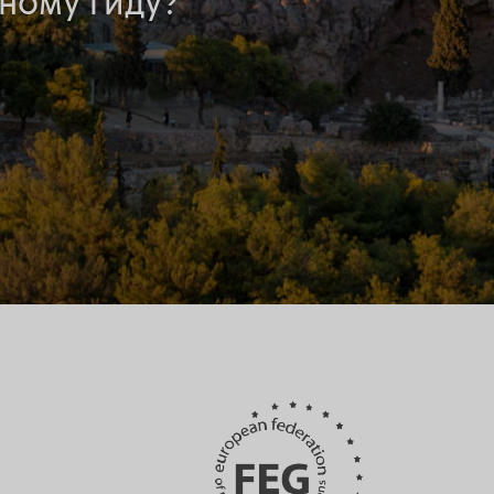
ному гиду?