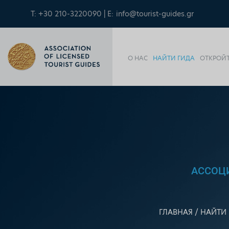
T: +30 210-3220090 | E:
info@tourist-guides.gr
О НАС
НАЙТИ ГИДА
ОТКРОЙТ
АССОЦ
ГЛАВНАЯ
НАЙТИ 