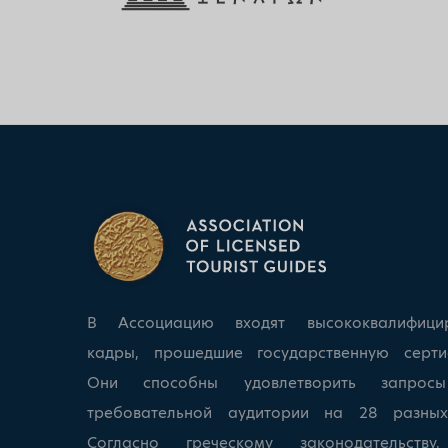
В Ассоциацию входят высококвалифици
кадры, прошедшие государственную серти
Они способны удовлетворить запрос
требовательной аудитории на 28 разных
Согласно греческому законодательству