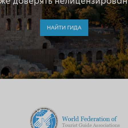
 же доверять нелицензирован
НАЙТИ ГИДА