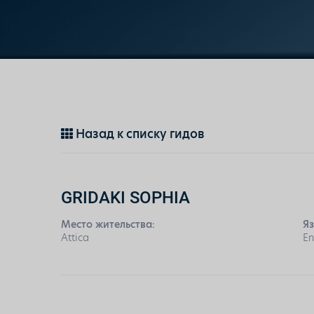
Назад к списку гидов
GRIDAKI SOPHIA
Место жительства:
Я
Attica
En