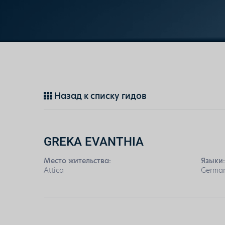
Назад к списку гидов
GREKA EVANTHIA
Место жительства:
Языки
Attica
German