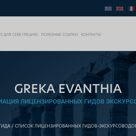
Е ДЛЯ СЕБЯ ГРЕЦИЮ
ПОЛЕЗНЫЕ ССЫЛКИ
КОНТАКТЫ
GREKA EVANTHIA
ИАЦИЯ ЛИЦЕНЗИРОВАННЫХ ГИДОВ ЭКСКУРС
ГИДА
СПИСОК ЛИЦЕНЗИРОВАННЫХ ГИДОВ–ЭКСКУРСОВОДО