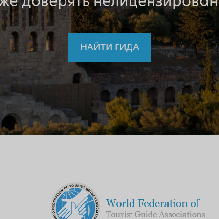
 же доверять нелицензирован
НАЙТИ ГИДА