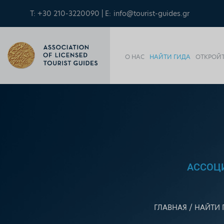
T: +30 210-3220090 | E:
info@tourist-guides.gr
О НАС
НАЙТИ ГИДА
ОТКРОЙТ
АССОЦ
ГЛАВНАЯ
НАЙТИ 