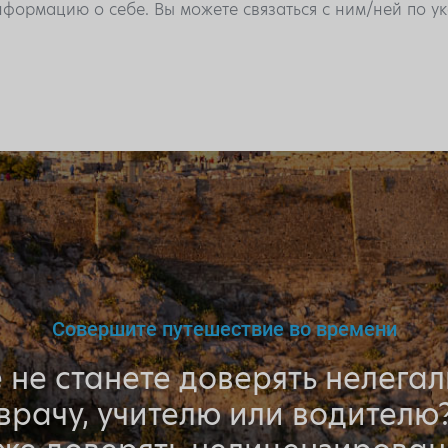
формацию о себе. Вы можете связаться с ним/ней по 
Совершите путешествие во времени
 не станете доверять нелега
врачу, учителю или водителю