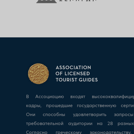
В Ассоциацию входят высококвалифици
кадры, прошедшие государственную серти
Они способны удовлетворить запрос
требовательной аудитории на 28 разных
Согласно греческому законодательству