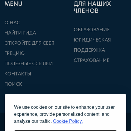
ΜΕΝU
ДЛЯ НАШИХ
ЧЛЕНОВ
О НАС
ОБРАЗОВАНИЕ
НАЙТИ ГИДА
ЮРИДИЧЕСКАЯ
ОТКРОЙТЕ ДЛЯ СЕБЯ
ПОДДЕРЖКА
ГРЕЦИЮ
СТРАХОВАНИЕ
ПОЛЕЗНЫЕ ССЫЛКИ
КОНТАКТЫ
ПОИСК
We use cookies on our site to enhance your user
experience, provide personalized content, and
analyze our traffic.
Cookie Policy.