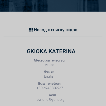
Назад к списку гидов
GKIOKA KATERINA
Место жительства:
Attica
Языки:
English
Ваш телефон:
+30 6948802767
E-mail:
evrialia@yahoo.gr