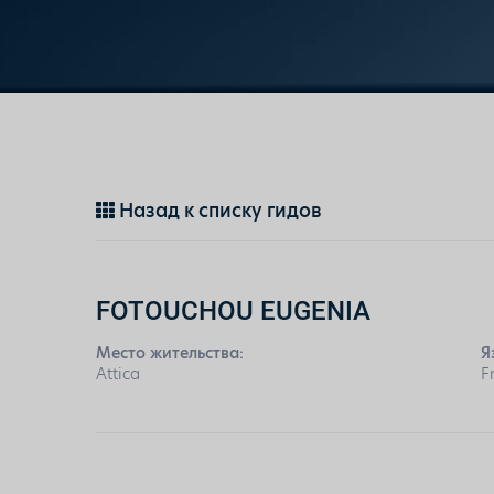
Назад к списку гидов
FOTOUCHOU EUGENIA
Место жительства:
Я
Attica
F