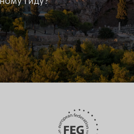
ному гиду?