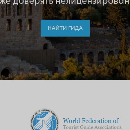
 же доверять нелицензирован
НАЙТИ ГИДА