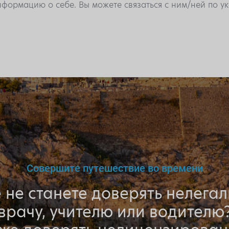
формацию о себе. Вы можете связаться с ним/ней по 
Совершите путешествие во времени
 не станете доверять нелега
врачу, учителю или водителю