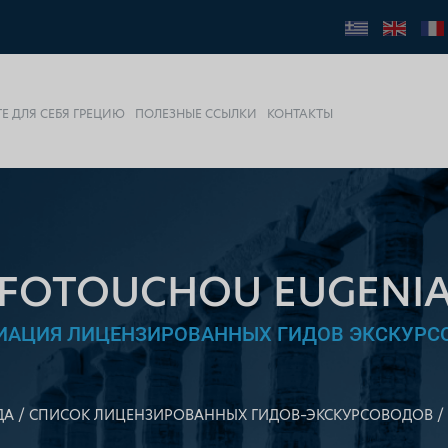
Е ДЛЯ СЕБЯ ГРЕЦИЮ
ПОЛЕЗНЫЕ ССЫЛКИ
КОНТАКТЫ
FOTOUCHOU EUGENI
ИАЦИЯ ЛИЦЕНЗИРОВАННЫХ ГИДОВ ЭКСКУРС
ДА
СПИСОК ЛИЦЕНЗИРОВАННЫХ ГИДОВ–ЭКСКУРСОВОДОВ