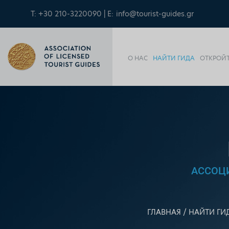
T: +30 210-3220090 | E:
info@tourist-guides.gr
О НАС
НАЙТИ ГИДА
ОТКРОЙТ
АССОЦ
ГЛАВНАЯ
НАЙТИ ГИ