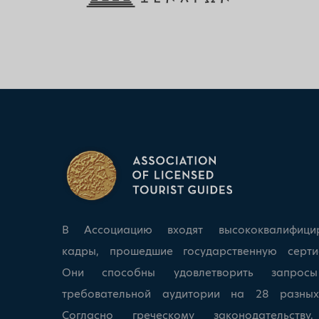
В Ассоциацию входят высококвалифици
кадры, прошедшие государственную серти
Они способны удовлетворить запрос
требовательной аудитории на 28 разных
Согласно греческому законодательству