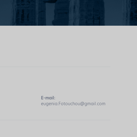
E-mail:
eugenia.Fotouchou@gmail.com