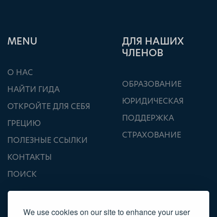
ΜΕΝU
ДЛЯ НАШИХ
ЧЛЕНОВ
О НАС
ОБРАЗОВАНИЕ
НАЙТИ ГИДА
ЮРИДИЧЕСКАЯ
ОТКРОЙТЕ ДЛЯ СЕБЯ
ПОДДЕРЖКА
ГРЕЦИЮ
СТРАХОВАНИЕ
ПОЛЕЗНЫЕ ССЫЛКИ
КОНТАКТЫ
ПОИСК
We use cookies on our site to enhance your user