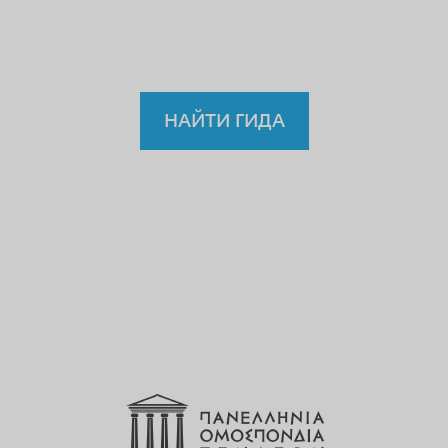
гиду?
НАЙТИ ГИДА