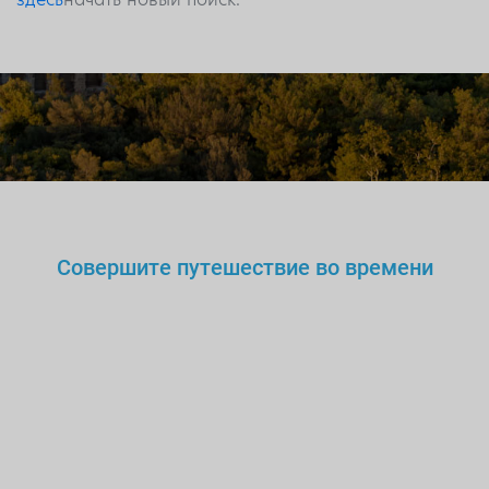
Совершите путешествие во времени
Вы же не станете доверять
нелегальному
врачу,
учителю или водителю?
Так
зачем же доверять
нелицензированному