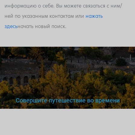
информацию о себе. Вы можете связаться с ним/
ней по указанным контактам или
нажать
здесь
начать новый поиск.
Совершите путешествие во времени
Вы же не станете доверять
нелегальному
врачу,