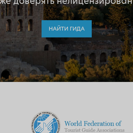
 же доверять нелицензирован
НАЙТИ ГИДА