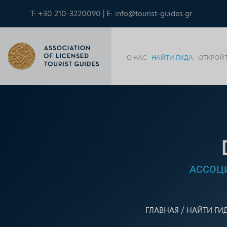
T: +30 210-3220090 | E:
info@tourist-guides.gr
О НАС
НАЙТИ ГИДА
ОТКРОЙТ
АССОЦ
ГЛАВНАЯ
НАЙТИ ГИ