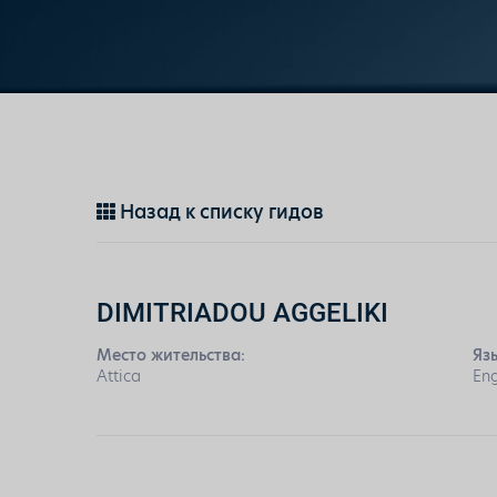
Назад к списку гидов
DIMITRIADOU AGGELIKI
Место жительства:
Яз
Attica
Eng