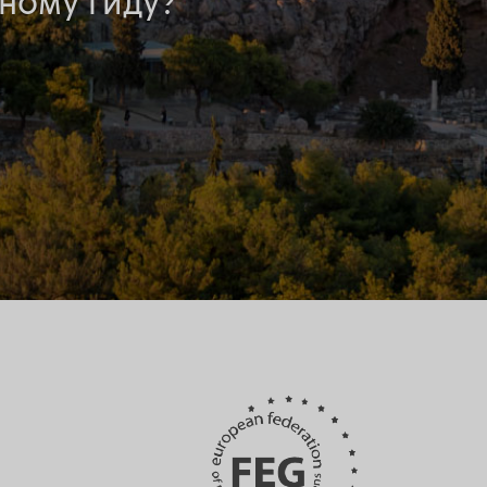
ному гиду?