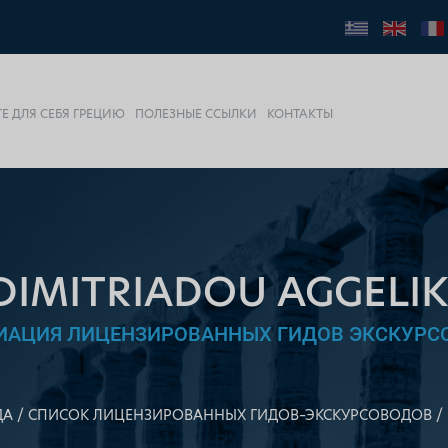
Е ДЛЯ СЕБЯ ГРЕЦИЮ
ПОЛЕЗНЫЕ ССЫЛКИ
КОНТАКТЫ
DIMITRIADOU AGGELIK
ИАЦИЯ ЛИЦЕНЗИРОВАННЫХ ГИДОВ ЭКСКУРС
ДА
СПИСОК ЛИЦЕНЗИРОВАННЫХ ГИДОВ–ЭКСКУРСОВОДОВ