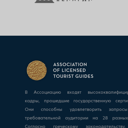
В Ассоциацию входят высококвалифици
кадры, прошедшие государственную серти
Они способны удовлетворить запрос
требовательной аудитории на 28 разных
Согласно греческому законодательству