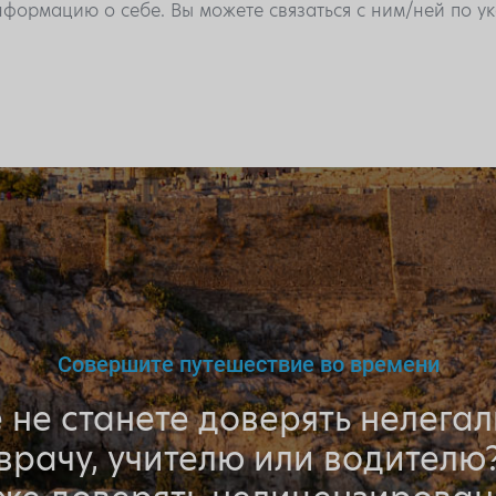
формацию о себе. Вы можете связаться с ним/ней по 
Совершите путешествие во времени
 не станете доверять нелега
врачу, учителю или водителю