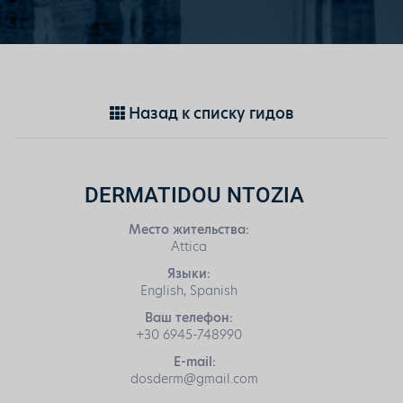
Назад к списку гидов
DERMATIDOU NTOZIA
Место жительства:
Attica
Языки:
English, Spanish
Ваш телефон:
+30 6945-748990
E-mail:
dosderm@gmail.com