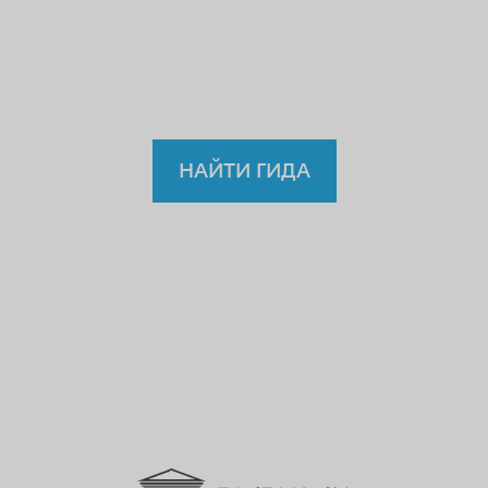
нелицензированному
гиду?
НАЙТИ ГИДА