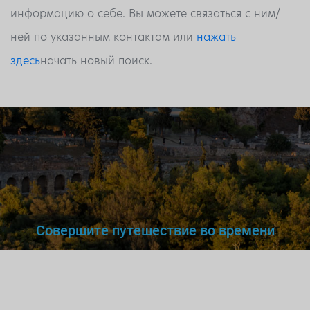
информацию о себе. Вы можете связаться с ним/
ней по указанным контактам или
нажать
здесь
начать новый поиск.
Совершите путешествие во времени
Вы же не станете доверять
нелегальному
врачу,