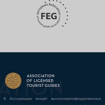
В Ассоциацию входят высококвалифицированные