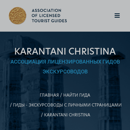
KARANTANI CHRISTINA
АССОЦИАЦИЯ ЛИЦЕНЗИРОВАННЫХ ГИДОВ
ЭКСКУРСОВОДОВ
ГЛАВНАЯ
НАЙТИ ГИДА
ГИДЫ - ЭКСКУРСОВОДЫ С ЛИЧНЫМИ СТРАНИЦАМИ
KARANTANI CHRISTINA