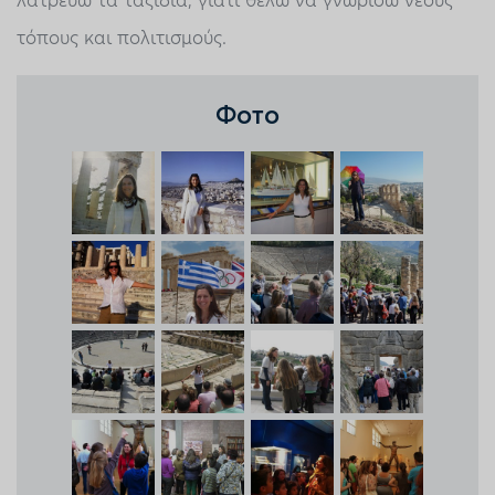
λατρεύω τα ταξίδια, γιατί θέλω να γνωρίσω νέους
τόπους και πολιτισμούς.
Фото