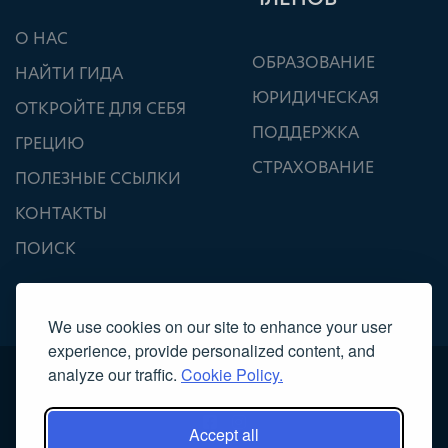
О НАС
ОБРАЗОВАНИЕ
НАЙТИ ГИДА
ЮРИДИЧЕСКАЯ
ОТКРОЙТЕ ДЛЯ СЕБЯ
ПОДДЕРЖКА
ГРЕЦИЮ
СТРАХОВАНИЕ
ПОЛЕЗНЫЕ ССЫЛКИ
КОНТАКТЫ
ПОИСК
We use cookies on our site to enhance your user
experience, provide personalized content, and
analyze our traffic.
Cookie Policy.
Accept all