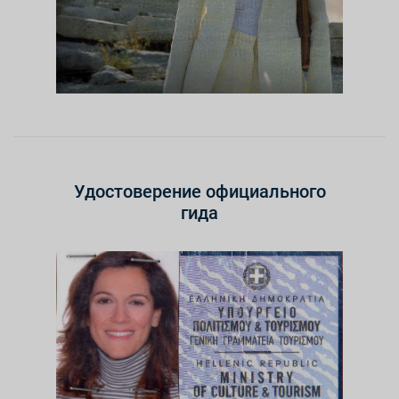
Удостоверение официального
гида