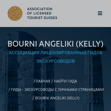
BOURNI ANGELIKI (KELLY)
АССОЦИАЦИЯ ЛИЦЕНЗИРОВАННЫХ ГИДОВ
ЭКСКУРСОВОДОВ
ГЛАВНАЯ
НАЙТИ ГИДА
ГИДЫ - ЭКСКУРСОВОДЫ С ЛИЧНЫМИ СТРАНИЦАМИ
BOURNI ANGELIKI (KELLY)