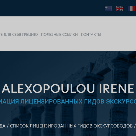
Е ДЛЯ СЕБЯ ГРЕЦИЮ
ПОЛЕЗНЫЕ ССЫЛКИ
КОНТАКТЫ
ALEXOPOULOU IRENE
ИАЦИЯ ЛИЦЕНЗИРОВАННЫХ ГИДОВ ЭКСКУРС
ДА
СПИСОК ЛИЦЕНЗИРОВАННЫХ ГИДОВ–ЭКСКУРСОВОДОВ