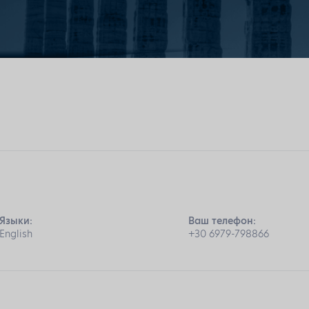
Языки:
Ваш телефон:
English
+30 6979-798866