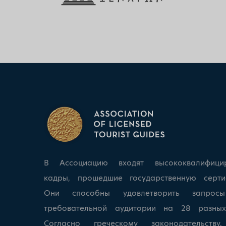
В Ассоциацию входят высококвалифици
кадры, прошедшие государственную серти
Они способны удовлетворить запрос
требовательной аудитории на 28 разных
Согласно греческому законодательству