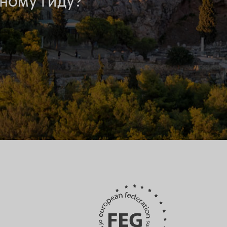
ному гиду?