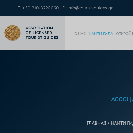
T: +30 210-3220090 | E:
info@tourist-guides.gr
О НАС
НАЙТИ ГИДА
ОТКРОЙТ
АССОЦ
ГЛАВНАЯ
НАЙТИ ГИ