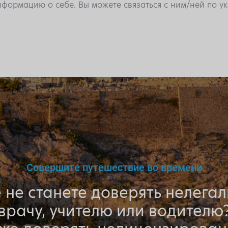
формацию о себе. Вы можете связаться с ним/ней по 
Совершите путешествие во времени
 не станете доверять нелега
врачу, учителю или водителю