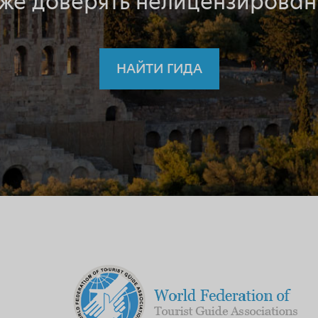
 же доверять нелицензирован
НАЙТИ ГИДА