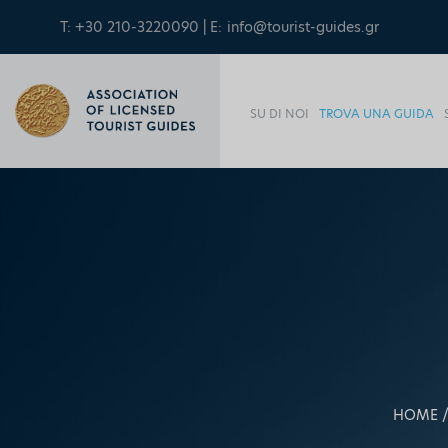
T: +30 210-3220090 | E:
info@tourist-guides.gr
SU DI NOI
TROVA UNA GUIDA
HOME