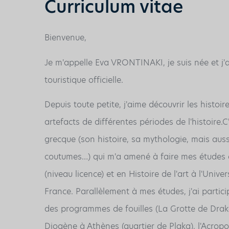
Curriculum vitae
Bienvenue,
Je m'appelle Eva VRONTINAKI, je suis née et j'a
touristique officielle.
Depuis toute petite, j'aime découvrir les histo
artefacts de différentes périodes de l'histoire.C
grecque (son histoire, sa mythologie, mais aussi l
coutumes…) qui m'a amené à faire mes études en
(niveau licence) et en Histoire de l'art à l'Univ
France. Parallèlement à mes études, j'ai parti
des programmes de fouilles (La Grotte de Drak
Diogène à Athènes (quartier de Plaka), l'Acropo