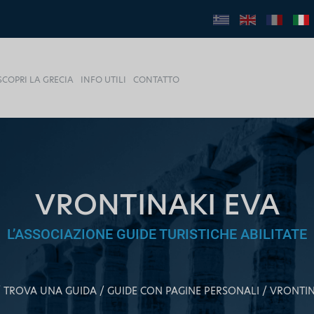
SCOPRI LA GRECIA
INFO UTILI
CONTATTO
VRONTINAKI EVA
L’ASSOCIAZIONE GUIDE TURISTICHE ABILITATE
TROVA UNA GUIDA
GUIDE CON PAGINE PERSONALI
VRONTIN