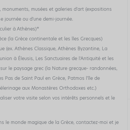
s, monuments, musées et galeries d'art (expositions
ne journée ou d'une demi-journée.
iculier à Athènes)*
èce (la Grèce continentale et les îles Grecques)
ue (ex. Athènes Classique, Athènes Byzantine, La
nion à Éleusis, Les Sanctuaires de l'Antiquité et les
s sur le paysage grec (la Nature grecque- randonnées,
Les Pas de Saint Paul en Grèce, Patmos l'île de
 Pèlerinage aux Monastères Orthodoxes etc.)
aliser votre visite selon vos intérêts personnels et le
ns le monde magique de la Grèce, contactez-moi et je