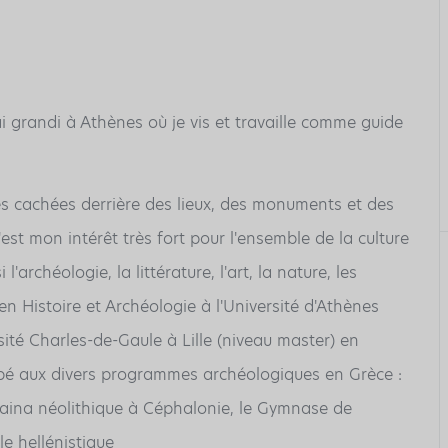
i grandi à Athènes où je vis et travaille comme guide
ires cachées derrière des lieux, des monuments et des
'est mon intérêt très fort pour l'ensemble de la culture
'archéologie, la littérature, l'art, la nature, les
 Histoire et Archéologie à l'Université d'Athènes
ersité Charles-de-Gaule à Lille (niveau master) en
cipé aux divers programmes archéologiques en Grèce :
aina néolithique à Céphalonie, le Gymnase de
le hellénistique