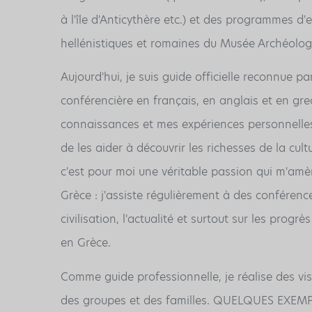
à l'île d'Anticythère etc.) et des programmes d
hellénistiques et romaines du Musée Archéologi
Aujourd'hui, je suis guide officielle reconnue pa
conférencière en français, en anglais et en gr
connaissances et mes expériences personnelles 
de les aider à découvrir les richesses de la cul
c'est pour moi une véritable passion qui m'amè
Grèce : j'assiste régulièrement à des conférences
civilisation, l'actualité et surtout sur les pro
en Grèce.
Comme guide professionnelle, je réalise des vis
des groupes et des familles. QUELQUES EXEMP