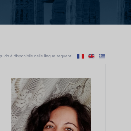
a guida è disponibile nelle lingue seguenti: