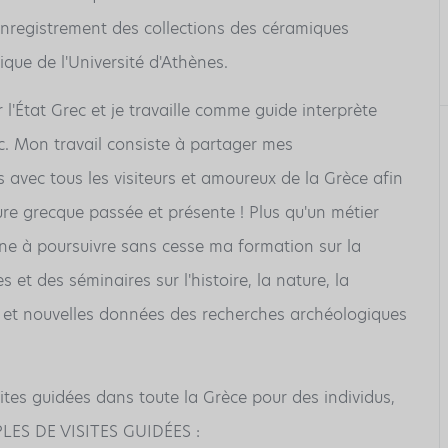
'enregistrement des collections des céramiques
que de l'Université d'Athènes.
r l'État Grec et je travaille comme guide interprète
ec. Mon travail consiste à partager mes
avec tous les visiteurs et amoureux de la Grèce afin
ture grecque passée et présente ! Plus qu'un métier
ne à poursuivre sans cesse ma formation sur la
 et des séminaires sur l'histoire, la nature, la
grès et nouvelles données des recherches archéologiques
ites guidées dans toute la Grèce pour des individus,
LES DE VISITES GUIDÉES :