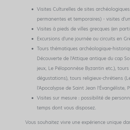
Visites Culturelles de sites archéologique
permanentes et temporaires) - visites d'u
Visites à pieds de villes grecques (en part
Excursions d'une journée ou circuits en Gr
Tours thématiques archéologique-historiq
Découverte de l'Attique antique du cap Sou
jeux, Le Péloponnèse Byzantin etc.), tour
dégustations), tours religieux-chrétiens (
l'Apocalypse de Saint Jean l'Évangéliste,
Visites sur mesure : possibilité de personn
temps dont vous disposez.
Vous souhaitez vivre une expérience unique da