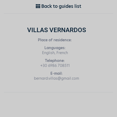
Back to guides list
VILLAS VERNARDOS
Place of residence:
Languages:
English, French
Telephone:
+30 6986 708511
E-mail:
bernard.villas@gmail.com