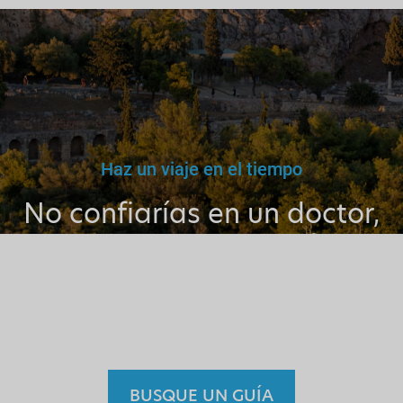
Haz un viaje en el tiempo
No confiarías en un doctor,
maestro o conductor falso.
Por qué entonces confiar en
un guía sin licencia?
BUSQUE UN GUÍA