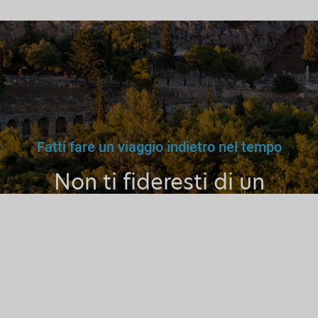
Fatti fare un viaggio indietro nel tempo
Non ti fideresti di un
medico, maestro o autista
fasullo. Perché fidarti di una
Guida Turistica non
Abilitata?