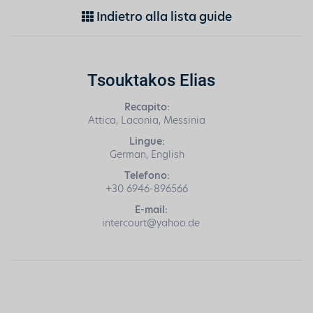
Indietro alla lista guide
Tsouktakos Elias
Recapito:
Attica, Laconia, Messinia
Lingue:
German, English
Telefono:
+30 6946-896566
E-mail:
intercourt@yahoo.de