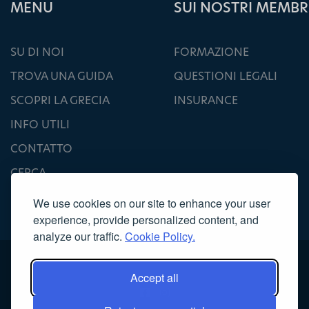
ΜΕΝU
SUI NOSTRI MEMBR
SU DI NOI
FORMAZIONE
TROVA UNA GUIDA
QUESTIONI LEGALI
SCOPRI LA GRECIA
INSURANCE
INFO UTILI
CONTATTO
CERCA
We use cookies on our site to enhance your user
experience, provide personalized content, and
analyze our traffic.
Cookie Policy.
Accept all