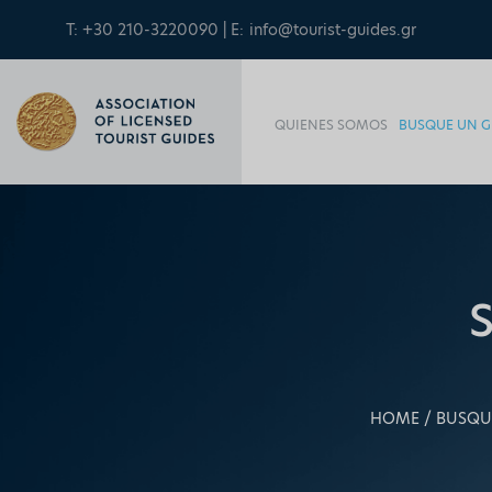
T: +30 210-3220090 | E:
info@tourist-guides.gr
QUIENES SOMOS
BUSQUE UN G
HOME
BUSQU