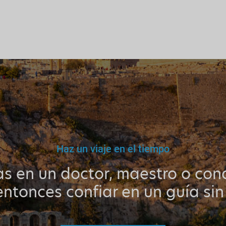
Haz un viaje en el tiempo
as en un doctor, maestro o cond
ntonces confiar en un guía sin