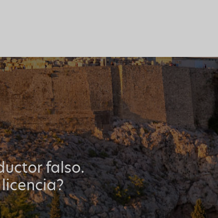
uctor falso.
 licencia?