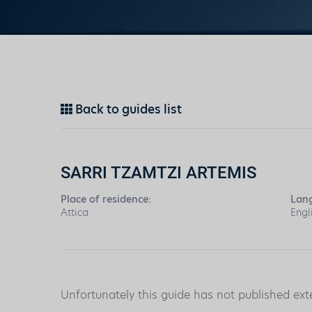
Back to guides list
SARRI TZAMTZI ARTEMIS
Place of residence:
Lan
Attica
Engl
Unfortunately this guide has not published ext