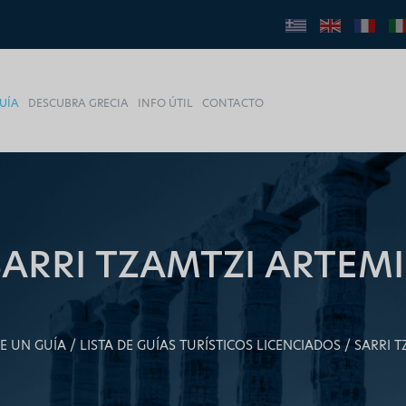
UÍA
DESCUBRA GRECIA
INFO ÚTIL
CONTACTO
SARRI TZAMTZI ARTEMI
E UN GUÍA
LISTA DE GUÍAS TURÍSTICOS LICENCIADOS
SARRI T