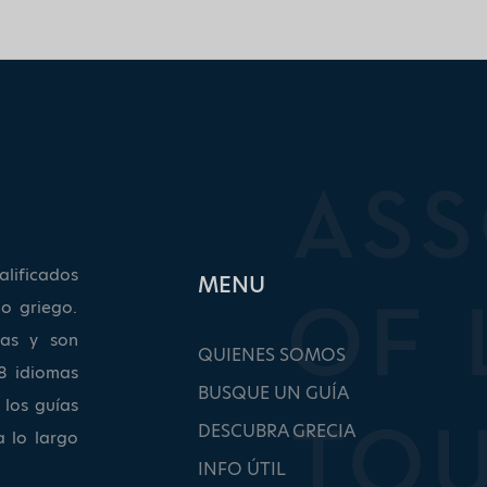
lificados
ΜΕΝU
o griego.
as y son
QUIENES SOMOS
8 idiomas
BUSQUE UN GUÍA
 los guías
DESCUBRA GRECIA
a lo largo
INFO ÚTIL