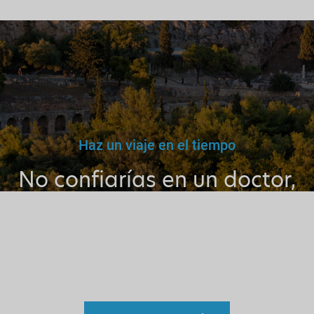
Haz un viaje en el tiempo
No confiarías en un doctor,
maestro o conductor falso.
Por qué entonces confiar en
un guía sin licencia?