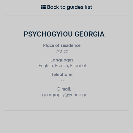
Back to guides list
PSYCHOGYIOU GEORGIA
Place of residence:
Attica
Languages:
English, French, Español
Telephone:
--
E-mail:
georgiapsy@yahoo.gr