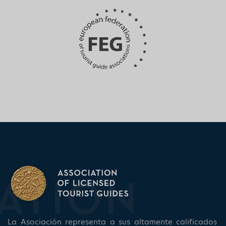
La Asociación representa a sus altamente calificados