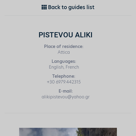
Back to guides list
PISTEVOU ALIKI
Place of residence:
Attica
Languages:
English, French
Telephone:
+30 6979.442315
E-mail:
alikipistevou@yahoo.gr