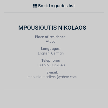
Back to guides list
MPOUSIOUTIS NIKOLAOS
Place of residence:
Attica
Languages:
English, German
Telephone:
+30 6973.062848
E-mail:
mpousioutisnikos@yahoo.com