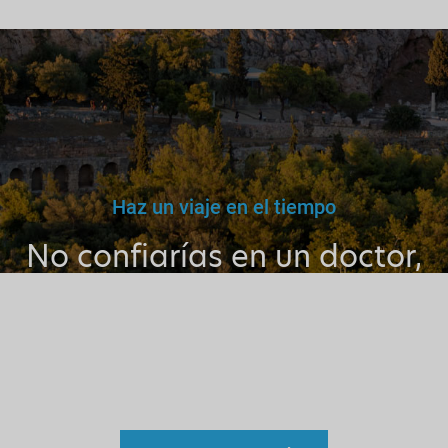
Haz un viaje en el tiempo
No confiarías en un doctor,
maestro o conductor falso.
Por qué entonces confiar en
un guía sin licencia?