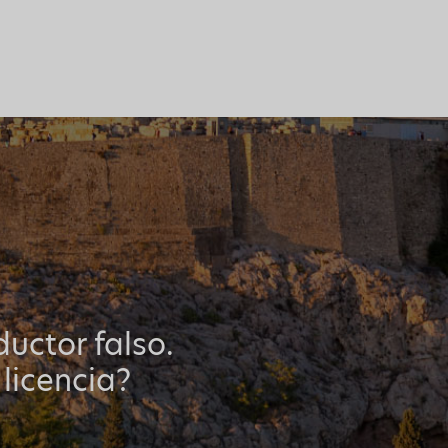
uctor falso.
 licencia?