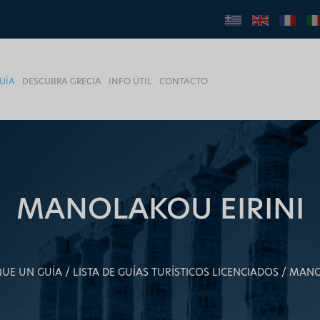
UÍA
DESCUBRA GRECIA
INFO ÚTIL
CONTACTO
MANOLAKOU EIRINI
UE UN GUÍA
LISTA DE GUÍAS TURÍSTICOS LICENCIADOS
MANO