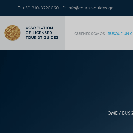
T: +30 210-3220090 | E:
info@tourist-guides.gr
QUIENES SOMOS
BUSQUE UN G
HOME
BUSQ