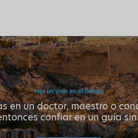
Haz un viaje en el tiempo
as en un doctor, maestro o cond
ntonces confiar en un guía sin