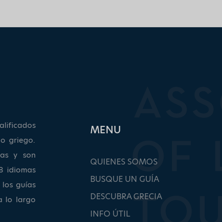
lificados
ΜΕΝU
o griego.
as y son
QUIENES SOMOS
8 idiomas
BUSQUE UN GUÍA
 los guías
DESCUBRA GRECIA
a lo largo
INFO ÚTIL