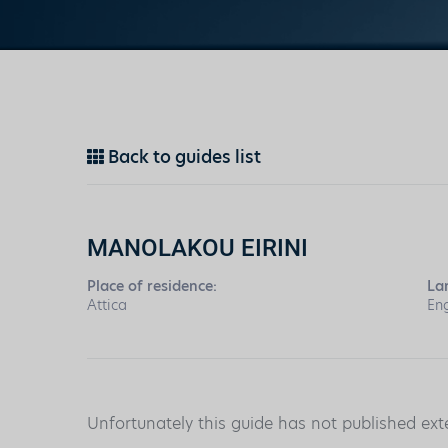
Back to guides list
MANOLAKOU EIRINI
Place of residence:
La
Attica
Eng
Unfortunately this guide has not published ext