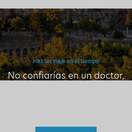
Haz un viaje en el tiempo
No confiarías en un doctor,
maestro o conductor falso.
Por qué entonces confiar en
un guía sin licencia?