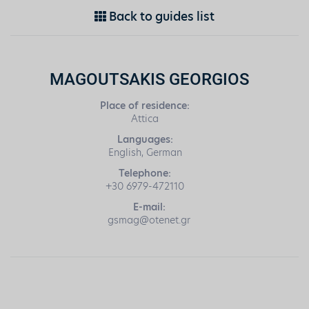
Back to guides list
MAGOUTSAKIS GEORGIOS
Place of residence:
Attica
Languages:
English, German
Telephone:
+30 6979-472110
E-mail:
gsmag@otenet.gr