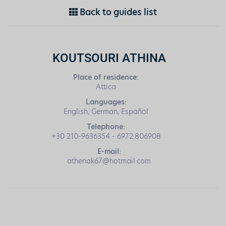
Back to guides list
KOUTSOURI ATHINA
Place of residence:
Attica
Languages:
English, German, Español
Telephone:
+30 210-9636354 - 6972.806908
E-mail:
athenak67@hotmail.com