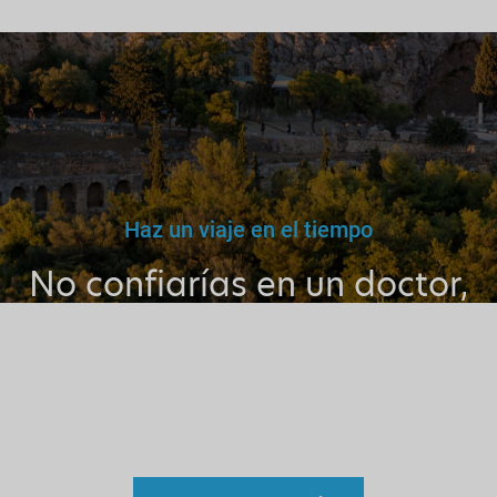
Haz un viaje en el tiempo
No confiarías en un doctor,
maestro o conductor falso.
Por qué entonces confiar en
un guía sin licencia?