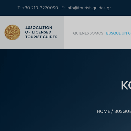
T: +30 210-3220090 | E:
info@tourist-guides.gr
QUIENES SOMOS
BUSQUE UN G
K
HOME
BUSQUE