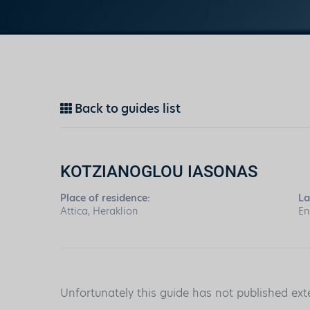
Back to guides list
KOTZIANOGLOU IASONAS
Place of residence:
La
Attica, Heraklion
En
Unfortunately this guide has not published ext