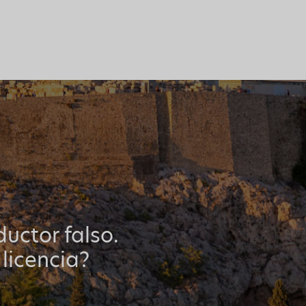
uctor falso.
 licencia?