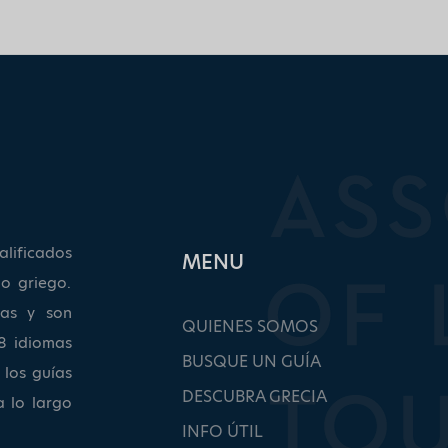
lificados
ΜΕΝU
o griego.
as y son
QUIENES SOMOS
8 idiomas
BUSQUE UN GUÍA
 los guías
DESCUBRA GRECIA
a lo largo
INFO ÚTIL