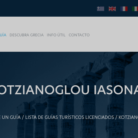
UÍA
DESCUBRA GRECIA
INFO ÚTIL
CONTACTO
OTZIANOGLOU IASON
 UN GUÍA
LISTA DE GUÍAS TURÍSTICOS LICENCIADOS
KOTZIAN