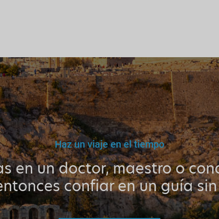
Haz un viaje en el tiempo
as en un doctor, maestro o cond
ntonces confiar en un guía sin