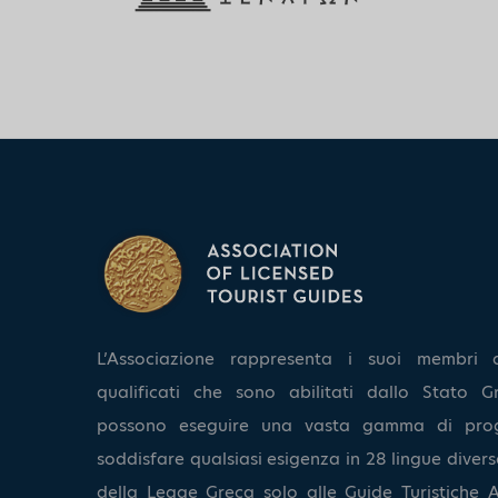
L’Associazione rappresenta i suoi membri 
qualificati che sono abilitati dallo Stato Gr
possono eseguire una vasta gamma di pro
soddisfare qualsiasi esigenza in 28 lingue diverse
della Legge Greca solo alle Guide Turistiche A