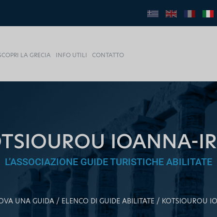
SCOPRI LA GRECIA
INFO UTILI
CONTATTO
TSIOUROU IOANNA-IR
L’ASSOCIAZIONE GUIDE TURISTICHE ABILITATE
OVA UNA GUIDA
ELENCO DI GUIDE ABILITATE
KOTSIOUROU IO