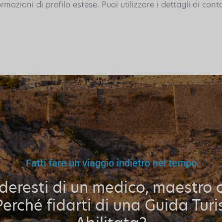
azioni di profilo estese. Puoi utilizzare i dettagli di cont
Fatti fare un viaggio indietro nel tempo
ideresti di un medico, maestro 
Perché fidarti di una Guida Turi