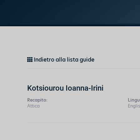
Indietro alla lista guide
Kotsiourou Ioanna-Irini
Recapito:
Lingu
Attica
Engli