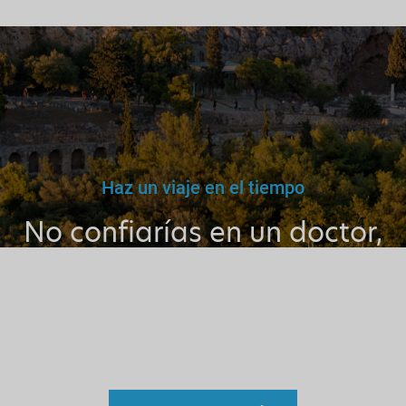
Haz un viaje en el tiempo
No confiarías en un doctor,
maestro o conductor falso.
Por qué entonces confiar en
un guía sin licencia?