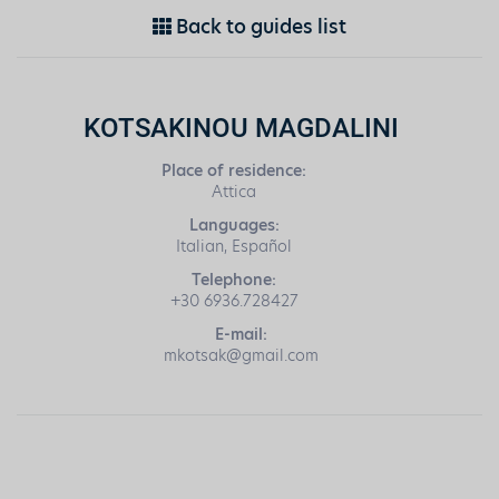
Back to guides list
KOTSAKINOU MAGDALINI
Place of residence:
Attica
Languages:
Italian, Español
Telephone:
+30 6936.728427
E-mail:
mkotsak@gmail.com