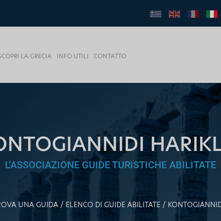
SCOPRI LA GRECIA
INFO UTILI
CONTATTO
ONTOGIANNIDI HARIKL
L’ASSOCIAZIONE GUIDE TURISTICHE ABILITATE
ROVA UNA GUIDA
ELENCO DI GUIDE ABILITATE
KONTOGIANNID