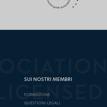
SUI NOSTRI MEMBRI
FORMAZIONE
QUESTIONI LEGALI