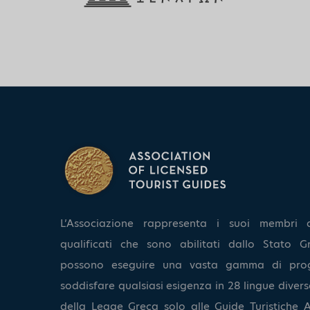
L’Associazione rappresenta i suoi membri 
qualificati che sono abilitati dallo Stato Gr
possono eseguire una vasta gamma di pro
soddisfare qualsiasi esigenza in 28 lingue diverse
della Legge Greca solo alle Guide Turistiche A