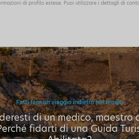
azioni di profilo estese. Puoi utilizzare i dettagli di cont
Fatti fare un viaggio indietro nel tempo
ideresti di un medico, maestro 
Perché fidarti di una Guida Turi