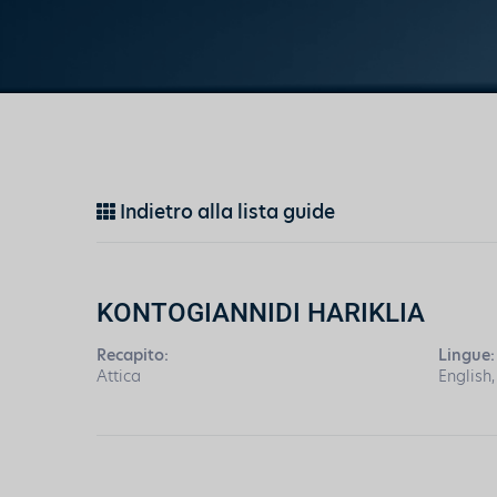
Indietro alla lista guide
KONTOGIANNIDI HARIKLIA
Recapito:
Lingue:
Attica
English