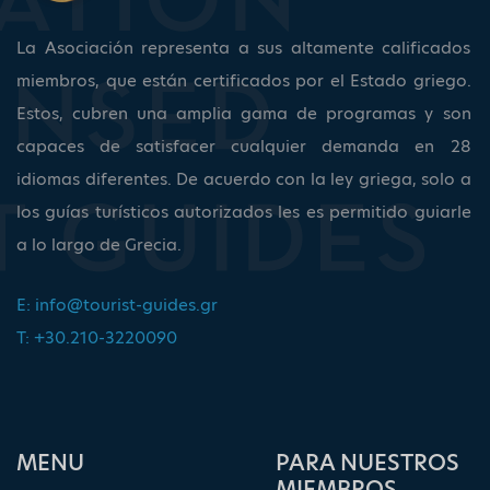
La Asociación representa a sus altamente calificados
miembros, que están certificados por el Estado griego.
Estos, cubren una amplia gama de programas y son
capaces de satisfacer cualquier demanda en 28
idiomas diferentes. De acuerdo con la ley griega, solo a
los guías turísticos autorizados les es permitido guiarle
a lo largo de Grecia.
E:
info@tourist-guides.gr
T: +30.210-3220090
ΜΕΝU
PARA NUESTROS
MIEMBROS