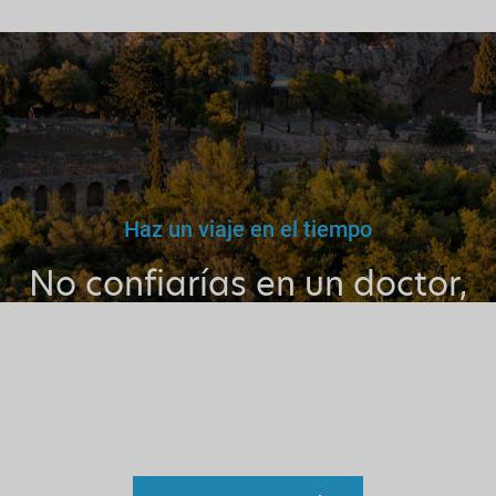
Haz un viaje en el tiempo
No confiarías en un doctor,
maestro o conductor falso.
Por qué entonces confiar en
un guía sin licencia?