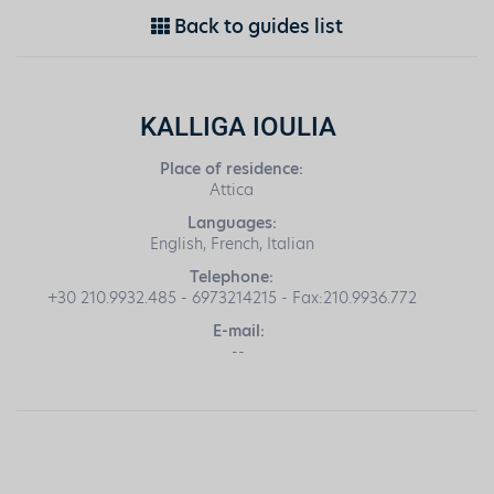
Back to guides list
KALLIGA IOULIA
Place of residence:
Attica
Languages:
English, French, Italian
Telephone:
+30 210.9932.485 - 6973214215 - Fax:210.9936.772
E-mail:
--