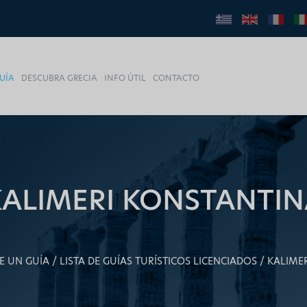
UÍA
DESCUBRA GRECIA
INFO ÚTIL
CONTACTO
KALIMERI KONSTANTIN
E UN GUÍA
LISTA DE GUÍAS TURÍSTICOS LICENCIADOS
KALIME