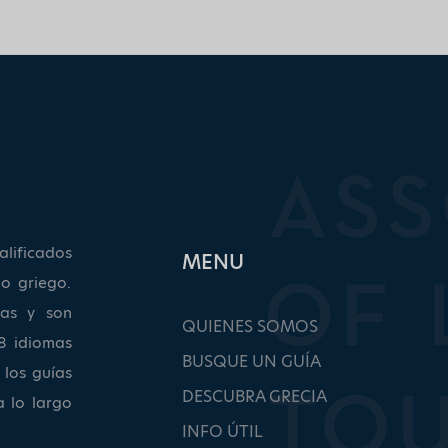
lificados
ΜΕΝU
o griego.
as y son
QUIENES SOMOS
8 idiomas
BUSQUE UN GUÍA
 los guías
DESCUBRA GRECIA
a lo largo
INFO ÚTIL