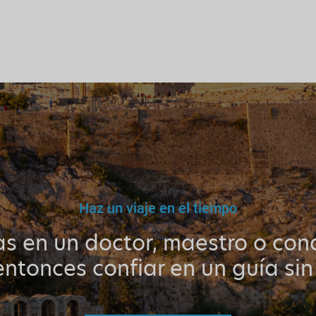
Haz un viaje en el tiempo
as en un doctor, maestro o cond
ntonces confiar en un guía sin