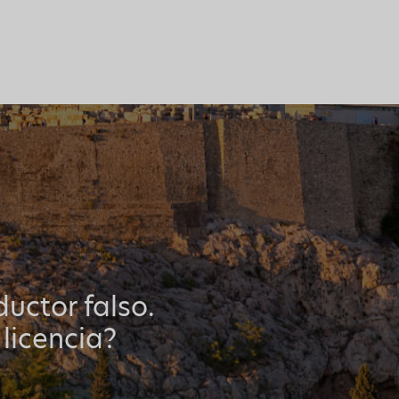
uctor falso.
 licencia?