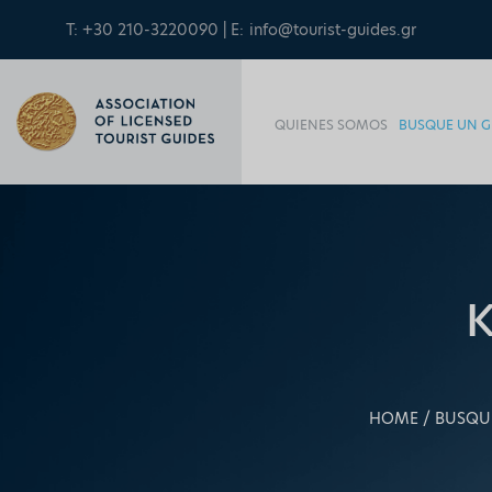
T: +30 210-3220090 | E:
info@tourist-guides.gr
QUIENES SOMOS
BUSQUE UN G
HOME
BUSQU