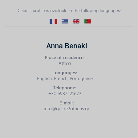
Guide's profile is available in the following languages:
Anna Benaki
Place of residence:
Attica
Languages:
English, French, Portuguese
Telephone:
+30 6937.121622
E-mail:
info@guide2athens.gr