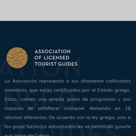
La Asociación representa a sus altamente calificados
miembros, que están certificados por el Estado griego.
Estos, cubren una amplia gama de programas y son
capaces de satisfacer cualquier demanda en 28
idiomas diferentes. De acuerdo con la ley griega, solo a
los guías turísticos autorizados les es permitido guiarle
a lo largo de Grecia.