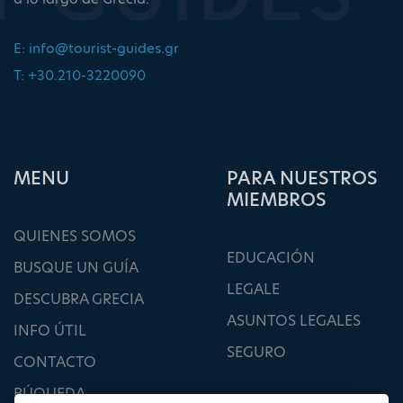
E:
info@tourist-guides.gr
T: +30.210-3220090
ΜΕΝU
PARA NUESTROS
MIEMBROS
QUIENES SOMOS
EDUCACIÓN
BUSQUE UN GUÍA
LEGALE
DESCUBRA GRECIA
ASUNTOS LEGALES
INFO ÚTIL
SEGURO
CONTACTO
BÚQUEDA