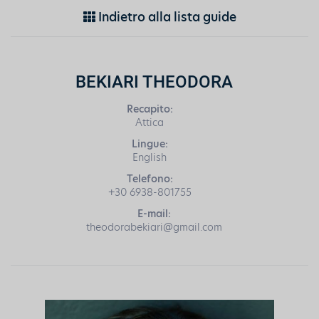
Indietro alla lista guide
BEKIARI THEODORA
Recapito:
Attica
Lingue:
English
Telefono:
+30 6938-801755
E-mail:
theodorabekiari@gmail.com