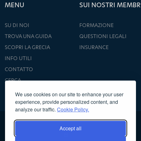
ΜΕΝU
SUI NOSTRI MEMBR
SU DI NOI
FORMAZIONE
TROVA UNA GUIDA
QUESTIONI LEGALI
SCOPRI LA GRECIA
INSURANCE
INFO UTILI
CONTATTO
CERCA
We use cookies on our site to enhance your user
experience, provide personalized content, and
analyze our traffic.
Cookie Policy.
Accept all