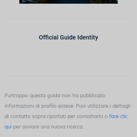
Official Guide Identity
Purtroppo questa guida non ha pubblicato
informazioni di profilo estese. Puoi utilizzare i dettagli
di contatto sopra riportati per contattarlo o
fare clic
qui
per avviare una nuova ricerca.