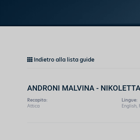
Indietro alla lista guide
ANDRONI MALVINA - NIKOLETT
Recapito:
Lingue:
Attica
English,