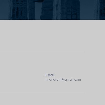
E-mail:
mnandroni@gmail.com