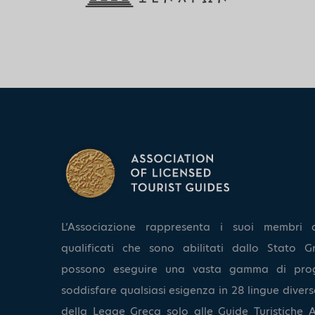
L’Associazione rappresenta i suoi membri 
qualificati che sono abilitati dallo Stato Gr
possono eseguire una vasta gamma di pro
soddisfare qualsiasi esigenza in 28 lingue diverse
della Legge Greca solo alle Guide Turistiche A