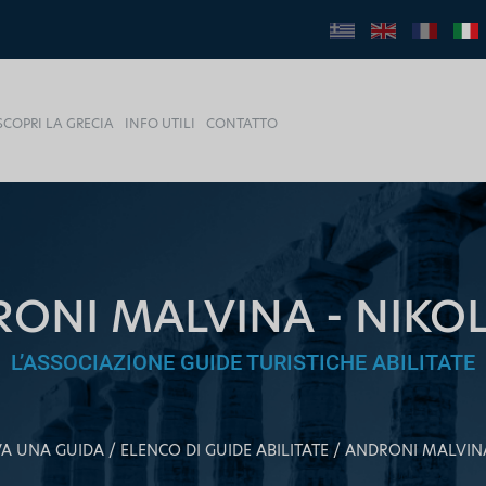
SCOPRI LA GRECIA
INFO UTILI
CONTATTO
ONI MALVINA - NIKO
L’ASSOCIAZIONE GUIDE TURISTICHE ABILITATE
A UNA GUIDA
ELENCO DI GUIDE ABILITATE
ANDRONI MALVINA