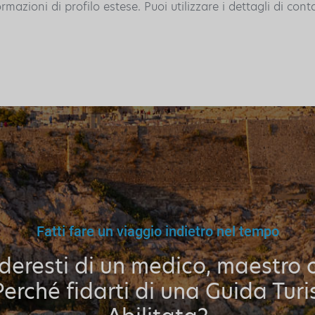
azioni di profilo estese. Puoi utilizzare i dettagli di cont
Fatti fare un viaggio indietro nel tempo
ideresti di un medico, maestro 
Perché fidarti di una Guida Turi