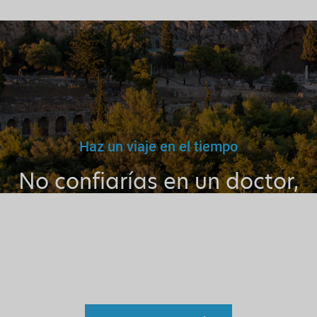
Haz un viaje en el tiempo
No confiarías en un doctor,
maestro o conductor falso.
Por qué entonces confiar en
un guía sin licencia?