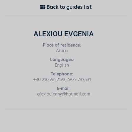
Back to guides list
ALEXIOU EVGENIA
Place of residence:
Attica
Languages:
English
Telephone:
+30 210.9622193, 6977.233531
E-mail:
alexioujenny@hotmail.com