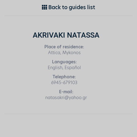
Back to guides list
AKRIVAKI NATASSA
Place of residence:
Attica, Mykonos
Languages:
English, Español
Telephone:
6945-679103
E-mail:
natasakri@yahoo.gr