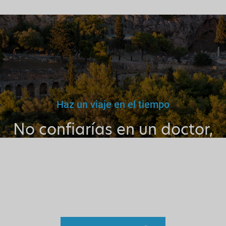
Haz un viaje en el tiempo
No confiarías en un doctor,
maestro o conductor falso.
Por qué entonces confiar en
un guía sin licencia?