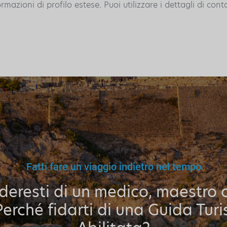
azioni di profilo estese. Puoi utilizzare i dettagli di cont
Fatti fare un viaggio indietro nel tempo
ideresti di un medico, maestro 
Perché fidarti di una Guida Turi