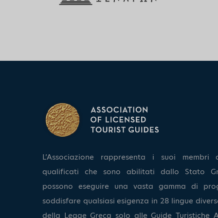
L’Associazione rappresenta i suoi membri 
qualificati che sono abilitati dallo Stato Gr
possono eseguire una vasta gamma di pro
soddisfare qualsiasi esigenza in 28 lingue diverse
della Legge Greca solo alle Guide Turistiche A