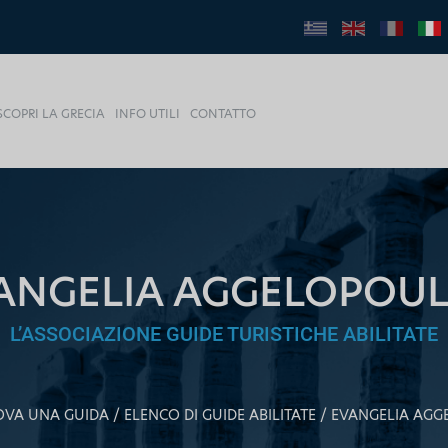
SCOPRI LA GRECIA
INFO UTILI
CONTATTO
ANGELIA AGGELOPOU
L’ASSOCIAZIONE GUIDE TURISTICHE ABILITATE
OVA UNA GUIDA
ELENCO DI GUIDE ABILITATE
EVANGELIA AG