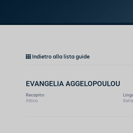
Indietro alla lista guide
EVANGELIA AGGELOPOULOU
Recapito:
Ling
Attica
Itali