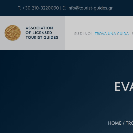
T: +30 210-3220090 | E:
info@tourist-guides.gr
SU DI NOI
TROVA UNA GUIDA
EV
HOME
TR