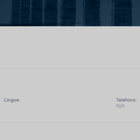
Lingue:
Telefono:
N/A