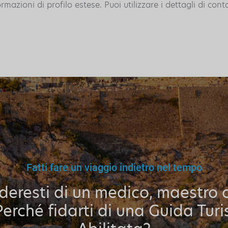
azioni di profilo estese. Puoi utilizzare i dettagli di cont
Fatti fare un viaggio indietro nel tempo
ideresti di un medico, maestro 
Perché fidarti di una Guida Turi