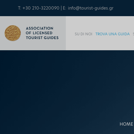
T: +30 210-3220090 | E:
info@tourist-guides.gr
SU DI NOI
TROVA UNA GUIDA
HOME