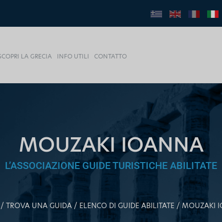
SCOPRI LA GRECIA
INFO UTILI
CONTATTO
MOUZAKI IOANNA
L’ASSOCIAZIONE GUIDE TURISTICHE ABILITATE
TROVA UNA GUIDA
ELENCO DI GUIDE ABILITATE
MOUZAKI 