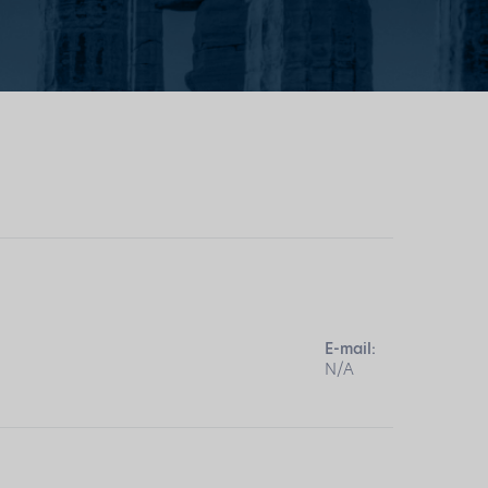
E-mail:
N/A