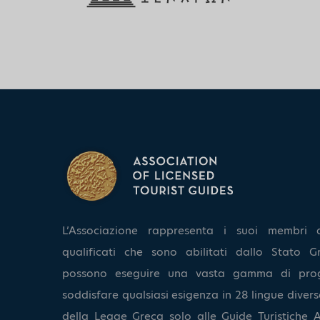
L’Associazione rappresenta i suoi membri 
qualificati che sono abilitati dallo Stato Gr
possono eseguire una vasta gamma di pro
soddisfare qualsiasi esigenza in 28 lingue diverse
della Legge Greca solo alle Guide Turistiche A